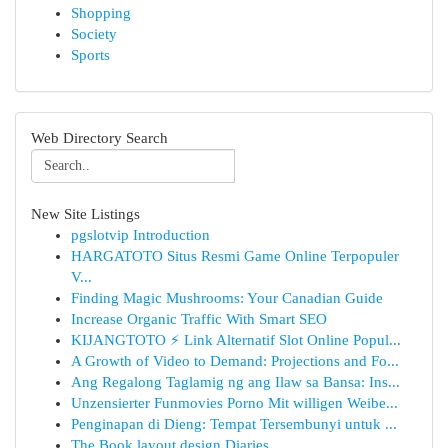
Shopping
Society
Sports
Web Directory Search
New Site Listings
pgslotvip Introduction
HARGATOTO Situs Resmi Game Online Terpopuler
V...
Finding Magic Mushrooms: Your Canadian Guide
Increase Organic Traffic With Smart SEO
KIJANGTOTO ⚡ Link Alternatif Slot Online Popul...
A Growth of Video to Demand: Projections and Fo...
Ang Regalong Taglamig ng ang Ilaw sa Bansa: Ins...
Unzensierter Funmovies Porno Mit willigen Weibe...
Penginapan di Dieng: Tempat Tersembunyi untuk ...
The Book layout design Diaries