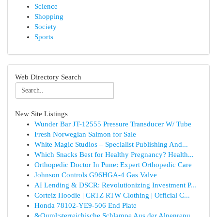
Science
Shopping
Society
Sports
Web Directory Search
New Site Listings
Wunder Bar JT-12555 Pressure Transducer W/ Tube
Fresh Norwegian Salmon for Sale
White Magic Studios – Specialist Publishing And...
Which Snacks Best for Healthy Pregnancy? Health...
Orthopedic Doctor In Pune: Expert Orthopedic Care
Johnson Controls G96HGA-4 Gas Valve
AI Lending & DSCR: Revolutionizing Investment P...
Corteiz Hoodie | CRTZ RTW Clothing | Official C...
Honda 78102-YE9-506 End Plate
&Ouml;sterreichische Schlampe Aus der Alpenrepu...