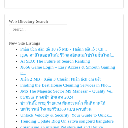
Web Directory Search
New Site Listings
Phân tích dàn đề 10 số MB - Thánh bắt lô : Ch...
lg96 คาสิโนออนไลน์: รีวิวสุดฮิตและโปรโมชั่นใหม่...
AI SEO: The Future of Search Ranking
X666 Game Login – Easy Access & Smooth Gaming
E...
Xiên 2 MB · Xiên 3 Chuẩn: Phân tích chi tiết
Finding the Best House Cleaning Services in Pho...
JMS The Majestic Sector M9 Manesar – Quality Ve...
bt789us ทางเข้า อัพเดท 2024
ข่าววันนี้: พายุ ร้ายแรง พัดกระหน่ำ พื้นที่ภาคใต้
บทวิจารณ์ ไทเกอร์วิน369 แบบ ครบถ้วน
Unlock Velocity & Security: Your Guide to Quick...
Trending Update Blog On sattva songbird bangalore
organizing an internet Pet store get and Delive...