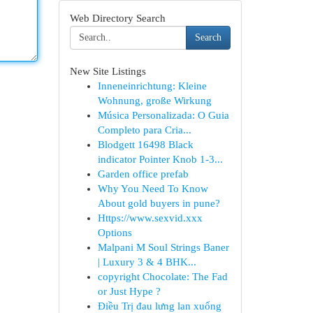
Web Directory Search
Search
New Site Listings
Inneneinrichtung: Kleine
Wohnung, große Wirkung
Música Personalizada: O Guia
Completo para Cria...
Blodgett 16498 Black
indicator Pointer Knob 1-3...
Garden office prefab
Why You Need To Know
About gold buyers in pune?
Https://www.sexvid.xxx
Options
Malpani M Soul Strings Baner
| Luxury 3 & 4 BHK...
copyright Chocolate: The Fad
or Just Hype ?
Điều Trị đau lưng lan xuống