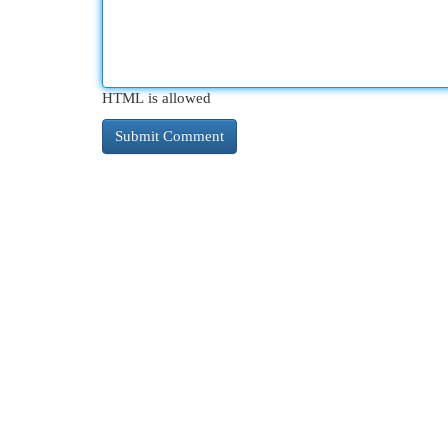
HTML is allowed