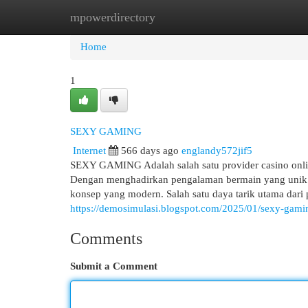
mpowerdirectory
Home
New Site Listings
Add Site
Cat
Home
1
SEXY GAMING
Internet
566 days ago
englandy572jif5
SEXY GAMING Adalah salah satu provider casino online
Dengan menghadirkan pengalaman bermain yang unik
konsep yang modern. Salah satu daya tarik utama dari 
https://demosimulasi.blogspot.com/2025/01/sexy-gami
Comments
Submit a Comment