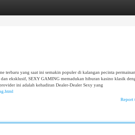
egories
Register
Login
 terbaru yang saat ini semakin populer di kalangan pecinta permainan
 dan eksklusif, SEXY GAMING memadukan hiburan kasino klasik den
provider ini adalah kehadiran Dealer-Dealer Sexy yang
ng.html
Report 