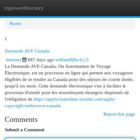
mpowerdirectory
Togg
navi
Home
1
Demande AVE Canada
Internet
887 days ago
william8j8w1cc5
La Demande AVE Canada, Ou Autorisation de Voyage
Électronique, est un processus en ligne qui permet aux voyageurs
éligibles de se rendre au Canada pour des séjours de courte durée,
jusqu'à six mois. Cette demande électronique vise à faciliter le
processus d'entrée pour les ressortissants étrangers dispensés de
l'obligation de
https://applyvisaonline.wixsite.com/apply-
copyright-online/ave-canada
Report this page
Comments
Submit a Comment