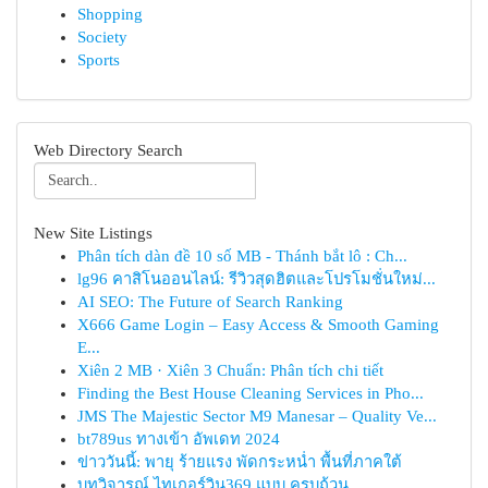
Shopping
Society
Sports
Web Directory Search
New Site Listings
Phân tích dàn đề 10 số MB - Thánh bắt lô : Ch...
lg96 คาสิโนออนไลน์: รีวิวสุดฮิตและโปรโมชั่นใหม่...
AI SEO: The Future of Search Ranking
X666 Game Login – Easy Access & Smooth Gaming
E...
Xiên 2 MB · Xiên 3 Chuẩn: Phân tích chi tiết
Finding the Best House Cleaning Services in Pho...
JMS The Majestic Sector M9 Manesar – Quality Ve...
bt789us ทางเข้า อัพเดท 2024
ข่าววันนี้: พายุ ร้ายแรง พัดกระหน่ำ พื้นที่ภาคใต้
บทวิจารณ์ ไทเกอร์วิน369 แบบ ครบถ้วน