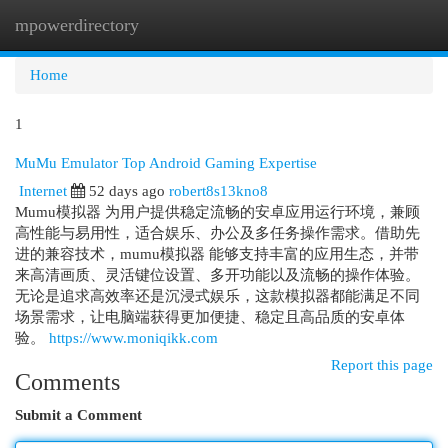
mpowerdirectory
Togg
navi
Home
1
MuMu Emulator Top Android Gaming Expertise
Internet
52 days ago
robert8s13kno8
Mumu模拟器 为用户提供稳定流畅的安卓应用运行环境，兼顾
高性能与易用性，适合娱乐、办公及多任务操作需求。借助先
进的兼容技术，mumu模拟器 能够支持丰富的应用生态，并带
来高清画质、灵活键位设置、多开功能以及流畅的操作体验。
无论是追求高效率还是沉浸式娱乐，这款模拟器都能满足不同
场景需求，让电脑端获得更加便捷、稳定且高品质的安卓体
验。
https://www.moniqikk.com
Report this page
Comments
Submit a Comment