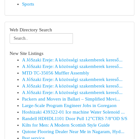
Sports
Web Directory Search
New Site Listings
A JóSzaki Ereje: A közösségi szakemberek kereső...
A JóSzaki Ereje: A közösségi szakemberek kereső...
MTD TC-35056 Muffler Assembly
A JóSzaki Ereje: A közösségi szakemberek kereső...
A JóSzaki Ereje: A közösségi szakemberek kereső...
A JóSzaki Ereje: A közösségi szakemberek kereső...
Packers and Movers in Ballari – Simplified Movi...
Large-Scale Program Engineer Jobs in Goregaon
Hoshizaki 439322-01 Ice machine Water Solenoid ...
Randell HDHDL1101 Door Pull 12"CTRS 7/8"OD S/S
Kilts for Men: A Modern Scottish Style Guide
Qutone Flooring Dealer Near Me in Nagaram, Hyd...
Pest service