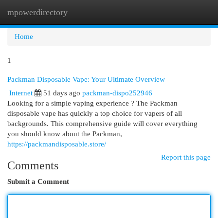
mpowerdirectory
Togg
navi
Home
1
Packman Disposable Vape: Your Ultimate Overview
Internet
51 days ago
packman-dispo252946
Looking for a simple vaping experience ? The Packman
disposable vape has quickly a top choice for vapers of all
backgrounds. This comprehensive guide will cover everything
you should know about the Packman,
https://packmandisposable.store/
Report this page
Comments
Submit a Comment