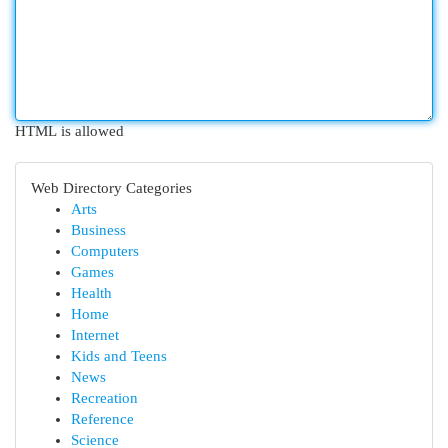
HTML is allowed
Web Directory Categories
Arts
Business
Computers
Games
Health
Home
Internet
Kids and Teens
News
Recreation
Reference
Science