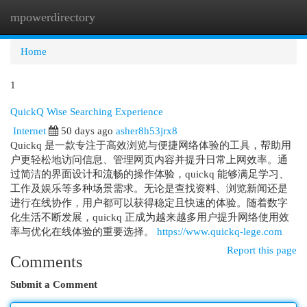
mpowerdirectory
Togg
navi
Home
1
QuickQ Wise Searching Experience
Internet
50 days ago
asher8h53jrx8
Quickq 是一款专注于高效浏览与便捷网络体验的工具，帮助用
户更轻松地访问信息、管理网页内容并提升日常上网效率。通
过简洁的界面设计和流畅的操作体验，quickq 能够满足学习、
工作及娱乐等多种场景需求。无论是查找资料、浏览新闻还是
进行在线协作，用户都可以获得稳定且快速的体验。随着数字
化生活不断发展，quickq 正成为越来越多用户提升网络使用效
率与优化在线体验的重要选择。
https://www.quickq-lege.com
Report this page
Comments
Submit a Comment