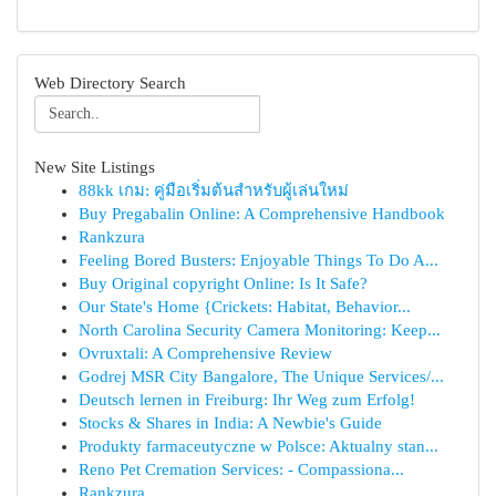
Web Directory Search
New Site Listings
88kk เกม: คู่มือเริ่มต้นสำหรับผู้เล่นใหม่
Buy Pregabalin Online: A Comprehensive Handbook
Rankzura
Feeling Bored Busters: Enjoyable Things To Do A...
Buy Original copyright Online: Is It Safe?
Our State's Home {Crickets: Habitat, Behavior...
North Carolina Security Camera Monitoring: Keep...
Ovruxtali: A Comprehensive Review
Godrej MSR City Bangalore, The Unique Services/...
Deutsch lernen in Freiburg: Ihr Weg zum Erfolg!
Stocks & Shares in India: A Newbie's Guide
Produkty farmaceutyczne w Polsce: Aktualny stan...
Reno Pet Cremation Services: - Compassiona...
Rankzura