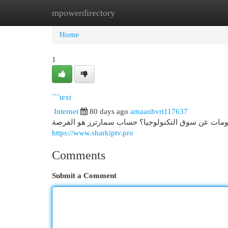
mpowerdirectory
Home
New Site Listings
Add Site
Cat
Home
1
```text
Internet
80 days ago
amaanhvrt117637
ومات عن سوق التكنولوجيا؟ حساب سمارترز هو الفرصة
https://www.sharkiptv.pro
Comments
Submit a Comment