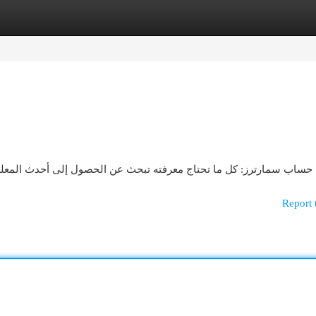
egories
Register
Login
حساب سمارترز: كل ما تحتاج معرفته تبحث عن الحصول إلى أحدث المعل
Report 