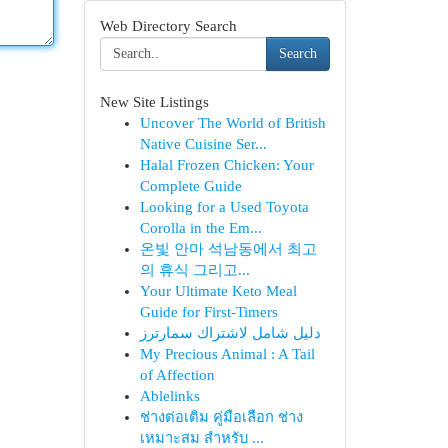
Web Directory Search
Search
New Site Listings
Uncover The World of British
Native Cuisine Ser...
Halal Frozen Chicken: Your
Complete Guide
Looking for a Used Toyota
Corolla in the Em...
온빛 안마 석남동에서 최고
의 휴식 그리고...
Your Ultimate Keto Meal
Guide for First-Timers
دليل شامل لاشتراك سمارترز
My Precious Animal : A Tail
of Affection
Ablelinks
ช่างต่อเติม คู่มือเลือก ช่าง
เหมาะสม สำหรับ ...