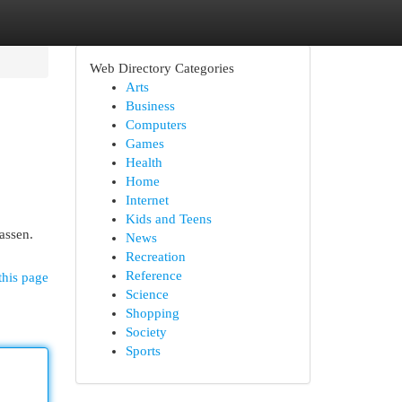
Web Directory Categories
Arts
Business
Computers
Games
Health
Home
Internet
Kids and Teens
assen.
News
Recreation
Reference
this page
Science
Shopping
Society
Sports